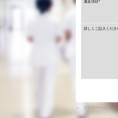
違反項目
*
詳しくご記入くださ
← トップページに戻る