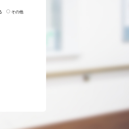
る
その他