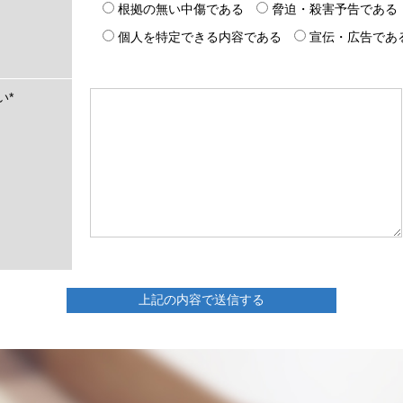
根拠の無い中傷である
脅迫・殺害予告である
個人を特定できる内容である
宣伝・広告であ
い
*