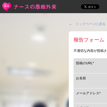
← トップページに戻る
報告フォーム
不適切な内容が投稿さ
投稿のURL
*
お名前
メールアドレス
*