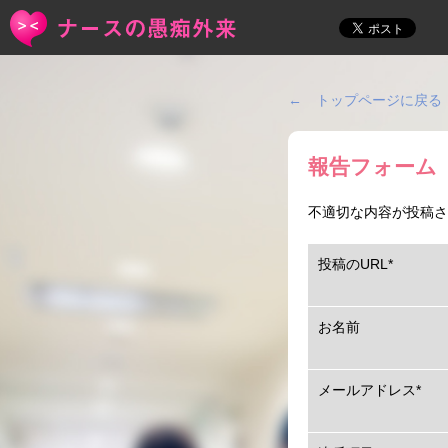
← トップページに戻る
報告フォーム
不適切な内容が投稿さ
投稿のURL
*
お名前
メールアドレス
*