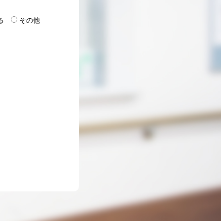
る
その他