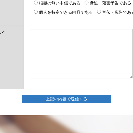
根拠の無い中傷である
脅迫・殺害予告である
個人を特定できる内容である
宣伝・広告であ
い
*