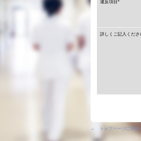
違反項目
*
詳しくご記入くださ
← トップページに戻る