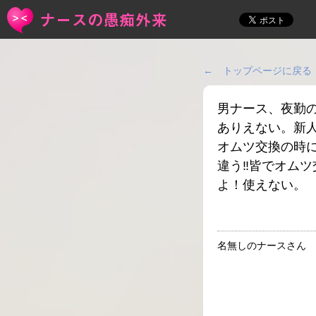
← トップページに戻る
男ナース、夜勤
ありえない。新
オムツ交換の時
違う‼︎皆でオム
よ！使えない。
名無しのナースさん