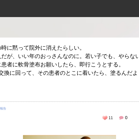
の時に黙って院外に消えたらしい。
人だが、いい年のおっさんなのに。若い子でも、やらな
に患者に軟骨塗布お願いしたら、即行こうとする。
ツ交換に回って、その患者のとこに着いたら、塗るんだ
報告
0
11