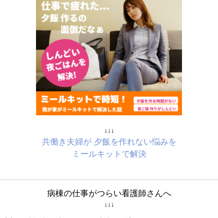
↓↓↓
共働き夫婦が 夕飯を作れない悩みを
ミールキットで解決
病棟の仕事がつらい看護師さんへ
↓↓↓