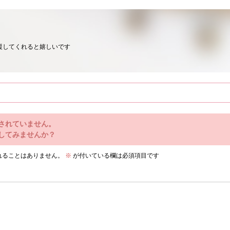
援してくれると嬉しいです
されていません。
してみませんか？
れることはありません。
※
が付いている欄は必須項目です