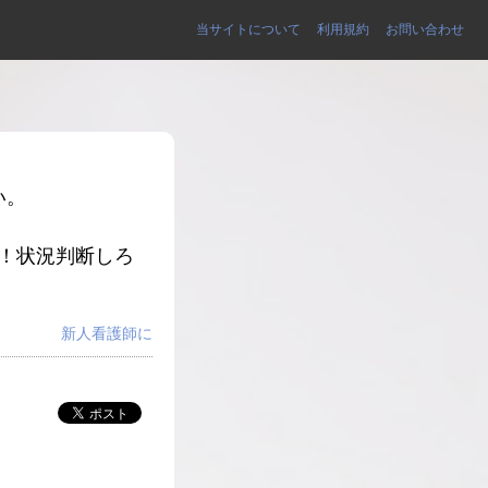
当サイトについて
利用規約
お問い合わせ
い。
よ！状況判断しろ
新人看護師に