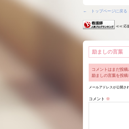
← トップページに戻る
≪≪ 応
励ましの言葉
コメントはまだ投稿
励ましの言葉を投稿
メールアドレスが公開さ
コメント
※