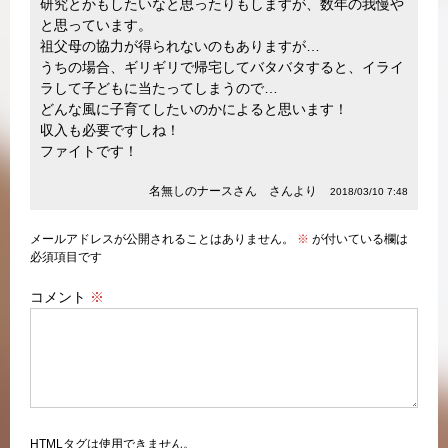
研究とかもしたいなと思ったりもしますが、数年の我慢や
と思っています。
祖父母の協力が得られないのもありますが…
うちの場合、ギリギリで帰宅してバタバタすると、イライ
ラして子どもに当たってしまうので…
どんな風に子育てしたいのかによると思います！
収入も必要ですしね！
ファイトです！
名無しのナースさん さんより
2018/03/10 7:48
メールアドレスが公開されることはありません。
※
が付いている欄は
必須項目です
コメント
※
HTMLタグは使用できません。