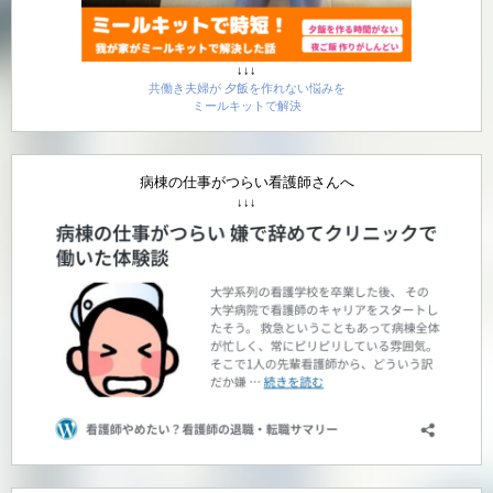
↓↓↓
共働き夫婦が 夕飯を作れない悩みを
ミールキットで解決
病棟の仕事がつらい看護師さんへ
↓↓↓