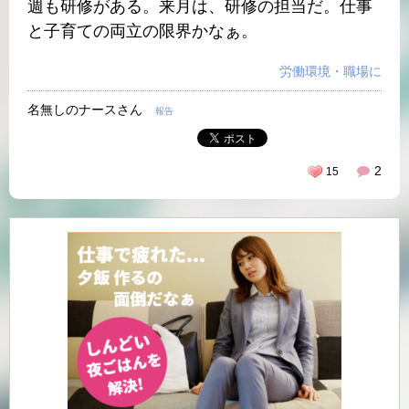
週も研修がある。来月は、研修の担当だ。仕事
と子育ての両立の限界かなぁ。
労働環境・職場に
名無しのナースさん
報告
2
15