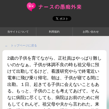
当サイトについて
利用規約
お問い合わせ
← トップページに戻る
2歳の子供を育てながら、正社員はやっぱり難し
いのかなぁ。子供が体調不良の時も祖父母に預
けて出勤してるけど、看護研究やらで終電近い
電車に飛び乗り帰宅。朝は、子供が寝てる間に
出勤。１日、起きてる子供に会えないこともあ
る。もっと、子供のことも考えてあげて。そん
なに病院に尽くしても、病院はお前のために何
もしてくれんぞ。祖父母や夫から言われた。来