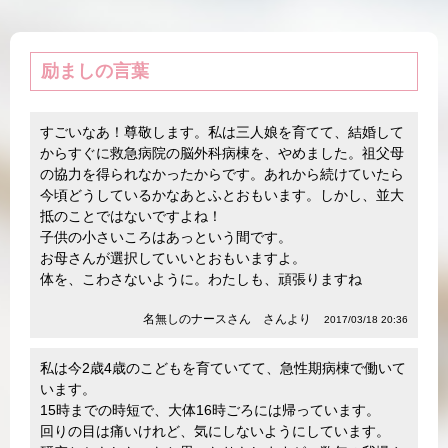
励ましの言葉
すごいなあ！尊敬します。私は三人娘を育てて、結婚して
からすぐに救急病院の脳外科病棟を、やめました。祖父母
の協力を得られなかったからです。あれから続けていたら
今頃どうしているかなあとふとおもいます。しかし、並大
抵のことではないですよね！
子供の小さいころはあっという間です。
お母さんが選択していいとおもいますよ。
体を、こわさないように。わたしも、頑張りますね
名無しのナースさん さんより
2017/03/18 20:36
私は今2歳4歳のこどもを育ていてて、急性期病棟で働いて
います。
15時までの時短で、大体16時ごろには帰っています。
回りの目は痛いけれど、気にしないようにしています。