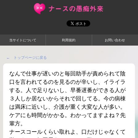
当サイトについて
利用規約
お問い合わせ
← トップページに戻る
なんで仕事が遅いのと毎回助手が責められて陰
口を言われてるのを見るのが辛いし、イライラ
する。人で足りないし、早番遅番ができる人が
３人しか居ないからそれで回してる。今の病棟
は満床に近いし、介護が重く大変な人が多い。
ケアにも時間がかかる。わかってますよね？先
輩方。
ナースコールくらい取れよ、口だけじゃなくて