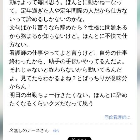
動けよって毎回思う。ほんとに動かねーなっ
て。定年過ぎた人や定年間際の人だから仕方な
いって諦めるしかないのかな。
文句ばかり言うなら辞めたら？性格に問題ある
から務まるか知らないけど。ほんとに不快で仕
方ない。
看護師の仕事やってよと言うけど、自分の仕事
終わったから、助手の手伝いやってるんだよ。
それじゃないと終わらないから動いてるんだ
よ。見てたらわかるよね？とばっちりが意味分
からん！
明日の出勤ちょー行きたくない。ほんとに辞め
たくなるくらいクズだなって思う
同僚看護師に
名無しのナースさん
報告