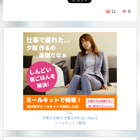
0
11
↓↓↓
共働き夫婦が 夕飯を作れない悩みを
ミールキットで解決