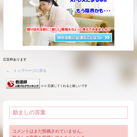
広告枠あります
← トップページに戻る
≪≪ 応援してくれると嬉しいです
励ましの言葉
コメントはまだ投稿されていません。