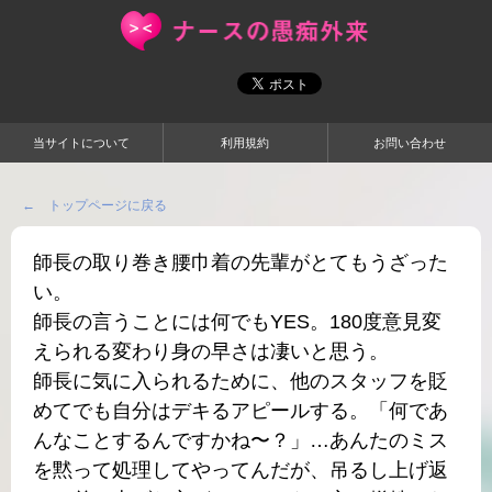
当サイトについて
利用規約
お問い合わせ
← トップページに戻る
師長の取り巻き腰巾着の先輩がとてもうざった
い。
師長の言うことには何でもYES。180度意見変
えられる変わり身の早さは凄いと思う。
師長に気に入られるために、他のスタッフを貶
めてでも自分はデキるアピールする。「何であ
んなことするんですかね〜？」…あんたのミス
を黙って処理してやってんだが、吊るし上げ返