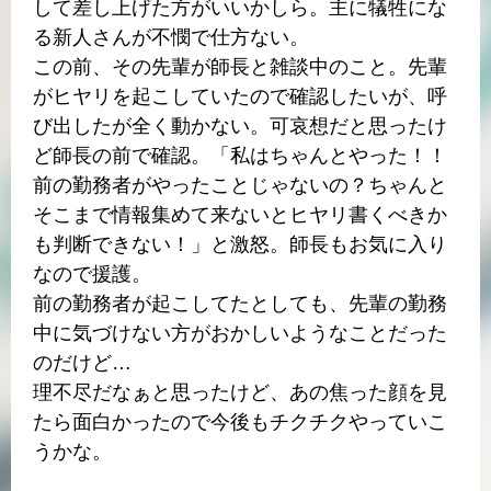
して差し上げた方がいいかしら。主に犠牲にな
る新人さんが不憫で仕方ない。
この前、その先輩が師長と雑談中のこと。先輩
がヒヤリを起こしていたので確認したいが、呼
び出したが全く動かない。可哀想だと思ったけ
ど師長の前で確認。「私はちゃんとやった！！
前の勤務者がやったことじゃないの？ちゃんと
そこまで情報集めて来ないとヒヤリ書くべきか
も判断できない！」と激怒。師長もお気に入り
なので援護。
前の勤務者が起こしてたとしても、先輩の勤務
中に気づけない方がおかしいようなことだった
のだけど…
理不尽だなぁと思ったけど、あの焦った顔を見
たら面白かったので今後もチクチクやっていこ
うかな。