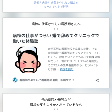
共働き夫婦が 夕飯を作れない悩みを
ミールキットで解決
病棟の仕事がつらい看護師さんへ
↓↓↓
他の病院や施設など
職場を変えようかと思っているなら
↓↓↓