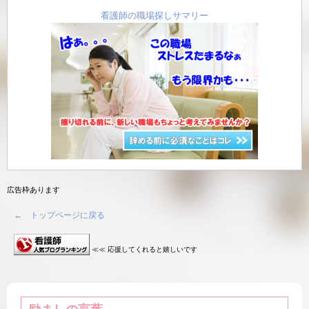
看護師の職場探しサマリー
広告枠あります
← トップページに戻る
≪≪ 応援してくれると嬉しいです