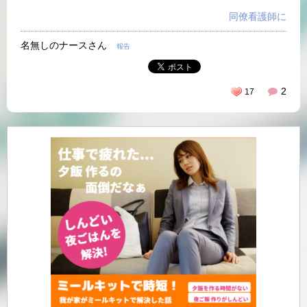
同僚看護師に
名無しのナースさん
報告
2
17