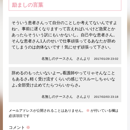
励ましの言葉
そういう患者さんって自分のことしか考えてないんですよ
ねｰ。事前に遅くなりますって言えればいいけど急変とか
あったらそういう訳にもいかないし。自己中な患者さん。
そんな患者さん1人のせいで仕事頑張ってるあなたが辞め
てしまうのは勿体ないです！気にせず頑張って下さい。
名無しのナースさん さんより
2017/01/29 23:02
辞めるのもったいないよー｡看護師やってりゃそんなこと
もあるさ｡軽く受け流すくらいの感じでスルーしちゃいな
よ｡全部受け止めてたらつらいからさ｡
名無しのナースさん さんより
2017/02/03 23:18
メールアドレスが公開されることはありません。
※
が付いている欄は
必須項目です
コメント
※