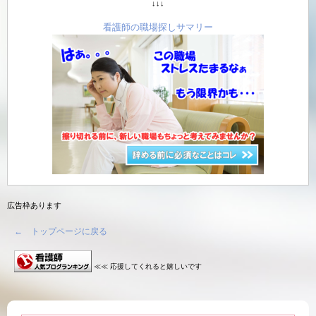
↓↓↓
看護師の職場探しサマリー
広告枠あります
← トップページに戻る
≪≪ 応援してくれると嬉しいです