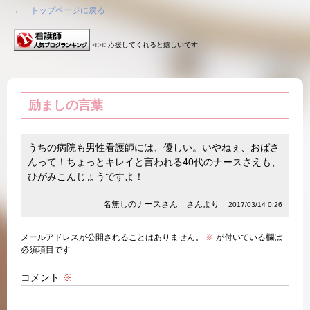
← トップページに戻る
≪≪ 応援してくれると嬉しいです
励ましの言葉
うちの病院も男性看護師には、優しい。いやねぇ、おばさ
んって！ちょっとキレイと言われる40代のナースさえも、
ひがみこんじょうですよ！
名無しのナースさん さんより
2017/03/14 0:26
メールアドレスが公開されることはありません。
※
が付いている欄は
必須項目です
コメント
※