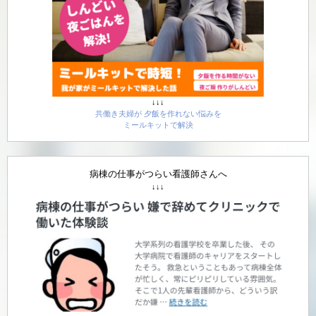
↓↓↓
共働き夫婦が 夕飯を作れない悩みを
ミールキットで解決
病棟の仕事がつらい看護師さんへ
↓↓↓