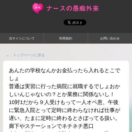
当サイトについて
利用規約
お問い合わせ
← トップページに戻る
あんたの学校なんかお金払ったら入れるとこで
しょ
普通は実習に行った病院に就職するでしょおか
しいんじゃないの？とか業務に関係ないし！
10対1だから９人受けもって一人オペ患、午後
に緊急入院とって定時に終わらなければ仕事が
遅い、たまに定時に終わるとさぼってる扱い。
廊下やステーションでネチネチ悪口