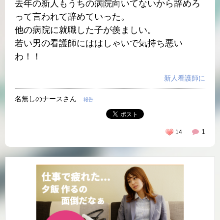
去年の新人もうちの病院向いてないから辞めろ
って言われて辞めていった。
他の病院に就職した子が羨ましい。
若い男の看護師にははしゃいで気持ち悪い
わ！！
新人看護師に
名無しのナースさん
報告
1
14