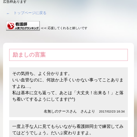
広告枠あります
← トップページに戻る
≪≪ 応援してくれると嬉しいです
励ましの言葉
その気持ち、よく分かります。
いい血管なのに、何故か上手くいかない事ってことありま
すよね…。
私は基本に立ち返って、あとは「大丈夫！出来る！」と落
ち着いてするようにしてます(^^)
名無しのナースさん さんより
2017/02/23 16:34
一度上手な人に見てもらいながら看護師同士で練習してみ
てはどうでしょう。だいぶ変わりますよ。