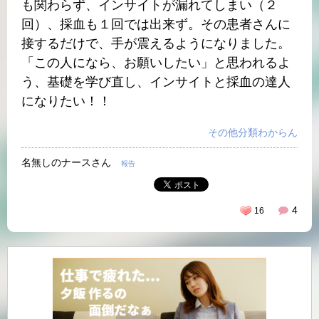
も関わらず、インサイトが漏れてしまい（２
回）、採血も１回では出来ず。その患者さんに
接するだけで、手が震えるようになりました。
「この人になら、お願いしたい」と思われるよ
う、基礎を学び直し、インサイトと採血の達人
になりたい！！
その他分類わからん
名無しのナースさん
報告
4
16