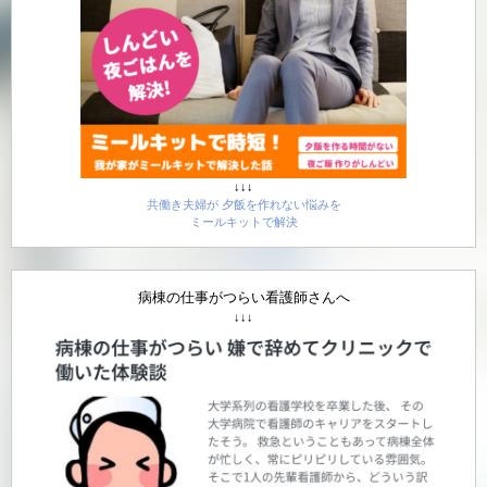
↓↓↓
共働き夫婦が 夕飯を作れない悩みを
ミールキットで解決
病棟の仕事がつらい看護師さんへ
↓↓↓