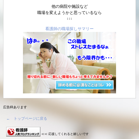
他の病院や施設など
職場を変えようかと思っているなら
↓↓↓
看護師の職場探しサマリー
広告枠あります
← トップページに戻る
≪≪ 応援してくれると嬉しいです