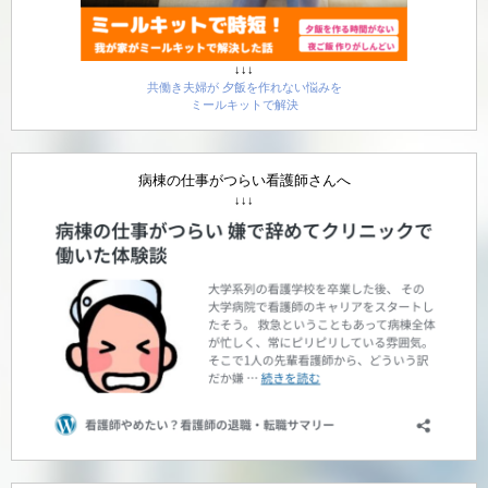
↓↓↓
共働き夫婦が 夕飯を作れない悩みを
ミールキットで解決
病棟の仕事がつらい看護師さんへ
↓↓↓