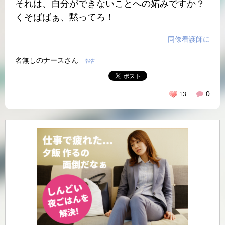
それは、自分ができないことへの妬みですか？
くそばばぁ、黙ってろ！
同僚看護師に
名無しのナースさん
報告
0
13