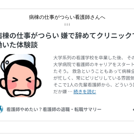
病棟の仕事がつらい看護師さんへ
↓↓↓