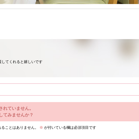
援してくれると嬉しいです
されていません。
してみませんか？
れることはありません。
※
が付いている欄は必須項目です