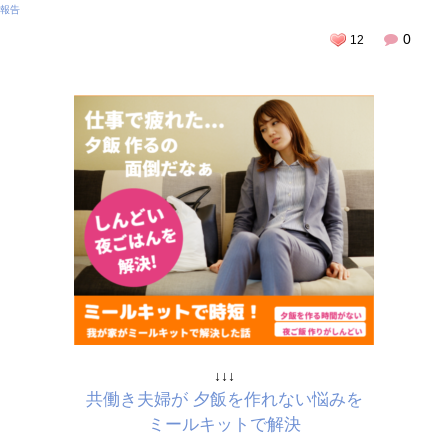
報告
0
12
↓↓↓
共働き夫婦が 夕飯を作れない悩みを
ミールキットで解決