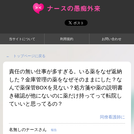
当サイトについて
利用規約
お問い合わせ
← トップページに戻る
責任の無い仕事が多すぎる。いる薬をなぜ返納
した？金庫管理の薬をなぜそのままにした？な
んで薬保管BOXを見ない？処方箋や薬の説明書
き確認が他にないのに薬だけ持ってって転院し
ていいと思ってるの？
同僚看護師に
名無しのナースさん
報告