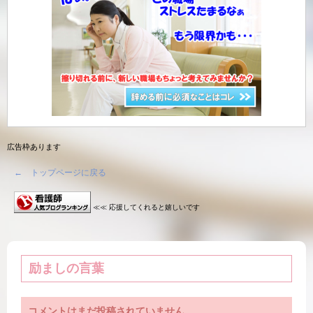
広告枠あります
← トップページに戻る
≪≪ 応援してくれると嬉しいです
励ましの言葉
コメントはまだ投稿されていません。