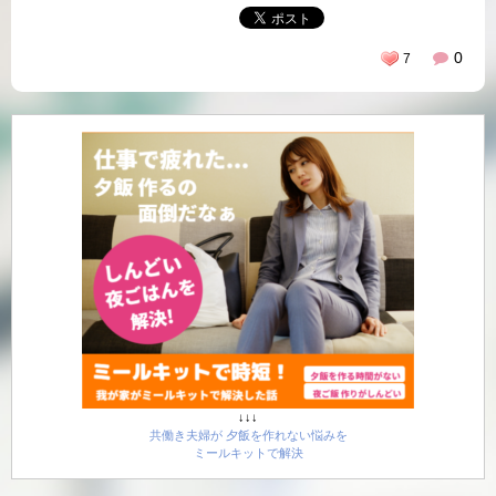
0
7
↓↓↓
共働き夫婦が 夕飯を作れない悩みを
ミールキットで解決