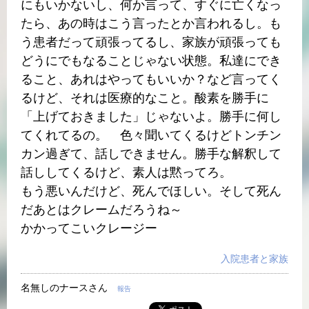
にもいかないし、何か言って、すぐに亡くなっ
たら、あの時はこう言ったとか言われるし。も
う患者だって頑張ってるし、家族が頑張っても
どうにでもなることじゃない状態。私達にでき
ること、あれはやってもいいか？など言ってく
るけど、それは医療的なこと。酸素を勝手に
「上げておきました」じゃないよ。勝手に何し
てくれてるの。 色々聞いてくるけどトンチン
カン過ぎて、話しできません。勝手な解釈して
話ししてくるけど、素人は黙ってろ。
もう悪いんだけど、死んでほしい。そして死ん
だあとはクレームだろうね～
かかってこいクレージー
入院患者と家族
名無しのナースさん
報告