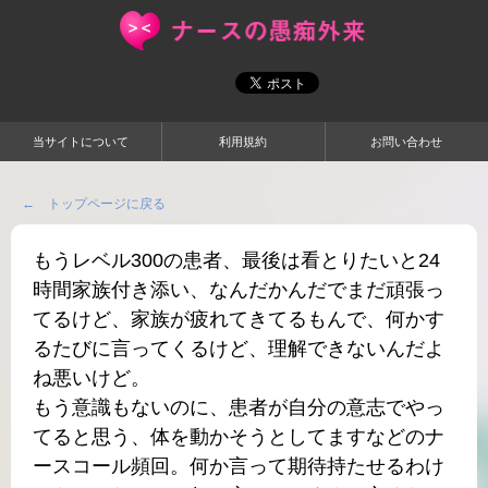
当サイトについて
利用規約
お問い合わせ
← トップページに戻る
もうレベル300の患者、最後は看とりたいと24
時間家族付き添い、なんだかんだでまだ頑張っ
てるけど、家族が疲れてきてるもんで、何かす
るたびに言ってくるけど、理解できないんだよ
ね悪いけど。
もう意識もないのに、患者が自分の意志でやっ
てると思う、体を動かそうとしてますなどのナ
ースコール頻回。何か言って期待持たせるわけ