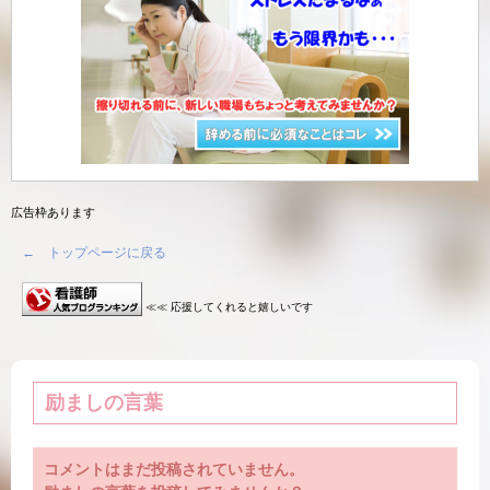
広告枠あります
← トップページに戻る
≪≪ 応援してくれると嬉しいです
励ましの言葉
コメントはまだ投稿されていません。