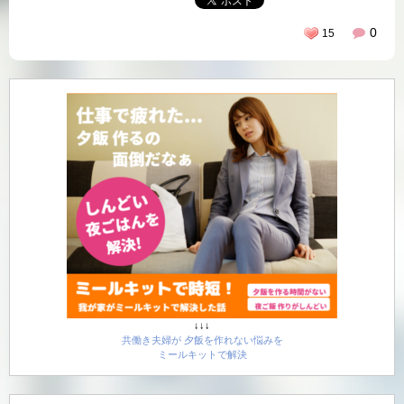
0
15
↓↓↓
共働き夫婦が 夕飯を作れない悩みを
ミールキットで解決