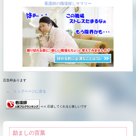
看護師の職場探しサマリー
広告枠あります
← トップページに戻る
≪≪ 応援してくれると嬉しいです
励ましの言葉