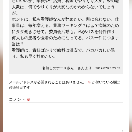
らいいのか、学費や生活費、税金でやりくり大変。今の老
人衆は、何でやりくりが大変なのかわからないでしょう
が。
ホントは、私も看護師なんか辞めたい。割に合わない。仕
事量は、毎年増える。業務ワーキング？はぁ？病院のため
にタダ働きさせて。委員会活動も。私がパスを何件作り、
何人もの患者や医者のためになってる。パス一件につき手
当は？
看護師は、責任ばかりで給料は激安で。バカバカしい限
り。私も早く辞めたい。
名無しのナースさん さんより
2017/07/23 23:52
メールアドレスが公開されることはありません。
※
が付いている欄は
必須項目です
コメント
※