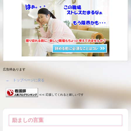
広告枠あります
← トップページに戻る
≪≪ 応援してくれると嬉しいです
励ましの言葉