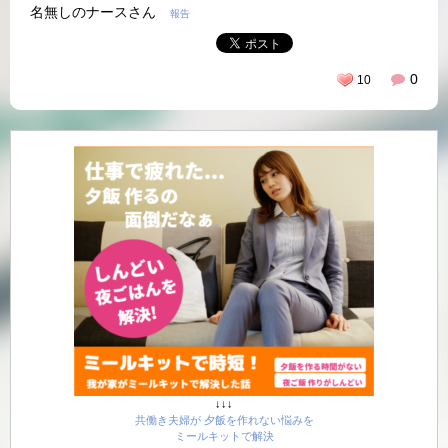
名無しのナースさん
報告
0
10
↓↓↓
共働き夫婦が 夕飯を作れない悩みを
ミールキットで解決