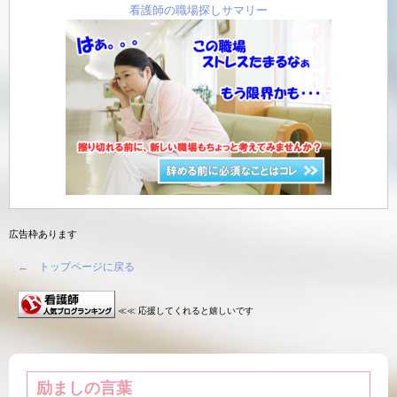
看護師の職場探しサマリー
広告枠あります
← トップページに戻る
≪≪ 応援してくれると嬉しいです
励ましの言葉