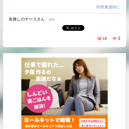
同僚看護師に
名無しのナースさん
報告
2
14