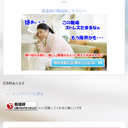
↓↓↓
看護師の職場探しサマリー
広告枠あります
← トップページに戻る
≪≪ 応援してくれると嬉しいです