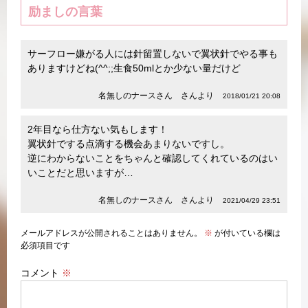
励ましの言葉
サーフロー嫌がる人には針留置しないで翼状針でやる事も
ありますけどね(^^;;生食50mlとか少ない量だけど
名無しのナースさん さんより
2018/01/21 20:08
2年目なら仕方ない気もします！
翼状針でする点滴する機会あまりないですし。
逆にわからないことをちゃんと確認してくれているのはい
いことだと思いますが…
名無しのナースさん さんより
2021/04/29 23:51
メールアドレスが公開されることはありません。
※
が付いている欄は
必須項目です
コメント
※