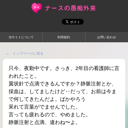
当サイトについて
利用規約
お問い合わせ
← トップページに戻る
只今、夜勤中です。さっき、2年目の看護師に言
われたこと。
翼状針で点滴できるんですか？静脈注射とか、
採血は、してましたけど‥だって、お前は今ま
で何してきたんだよ。ばかやろう
呆れて言葉がでませんでした。
言っても疲れるので、やめました。
静脈注射と点滴、違わね〜よ。