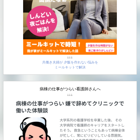
↓↓↓
共働き夫婦が 夕飯を作れない悩みを
ミールキットで解決
病棟の仕事がつらい看護師さんへ
↓↓↓