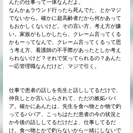
んたの仕事って一体なんだよ。
なんかぁラウンド行ったら死んでた、とかマジ
でないから。確かに超高齢者だから何かあって
もおかしくないけど。その言い方、考え方が嫌
い。家族がもしかしたら、クレーム言ってくる
かもーってなんで、クレーム言ってくるって思
う考え方、看護師の不手際があったとしか考え
られないけど？それで笑ってられるの？あんた
一応管理職なんだけど、マジで引く。
仕事で患者の話しを先生と話ししてるだけで、
仲良しとか言いふらされて、ただの嫉妬ババ
ア。確かにあんたは、先生を食べ物とか物で釣
ってるババア、こっちはただ患者の今の状況と
か今後の話ししてるだけだよ、仕事してるだ
け。食べ物とかで釣らないから一緒にしないで