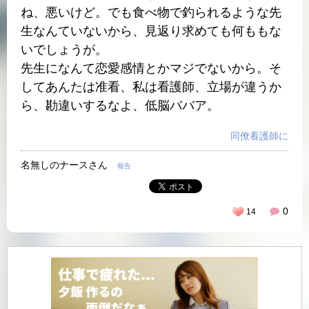
ね、悪いけど。でも食べ物で釣られるような先
生なんていないから、見返り求めても何ももな
いでしょうが。
先生になんて恋愛感情とかマジでないから。そ
してあんたは准看、私は看護師、立場が違うか
ら、勘違いするなよ、低脳ババア。
同僚看護師に
名無しのナースさん
報告
0
14