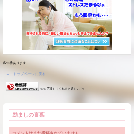
広告枠あります
← トップページに戻る
≪≪ 応援してくれると嬉しいです
励ましの言葉
コメントはまだ投稿されていません。