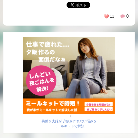
0
11
↓↓↓
共働き夫婦が 夕飯を作れない悩みを
ミールキットで解決