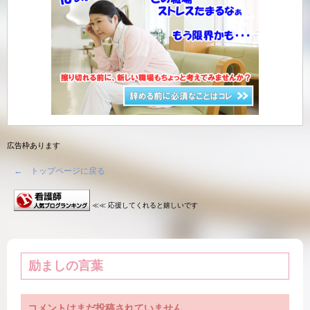
広告枠あります
← トップページに戻る
≪≪ 応援してくれると嬉しいです
励ましの言葉
コメントはまだ投稿されていません。