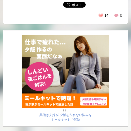
0
14
↓↓↓
共働き夫婦が 夕飯を作れない悩みを
ミールキットで解決