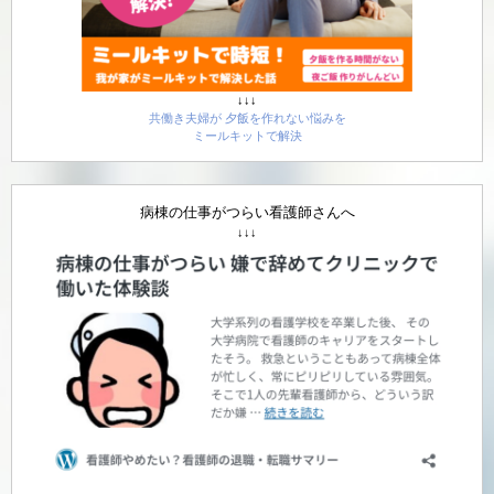
↓↓↓
共働き夫婦が 夕飯を作れない悩みを
ミールキットで解決
病棟の仕事がつらい看護師さんへ
↓↓↓