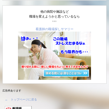
他の病院や施設など
職場を変えようかと思っているなら
↓↓↓
看護師の職場探しサマリー
広告枠あります
← トップページに戻る