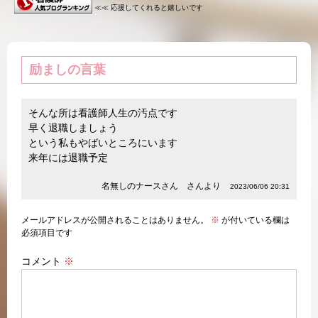
≪≪ 応援してくれると嬉しいです
励ましの言葉
そんな所は看護師人生の汚点です
早く退職しましょう
という私もやばいところにいます
来年には退職予定
名無しのナースさん さんより
2023/06/06 20:31
メールアドレスが公開されることはありません。
※
が付いている欄は
必須項目です
コメント
※