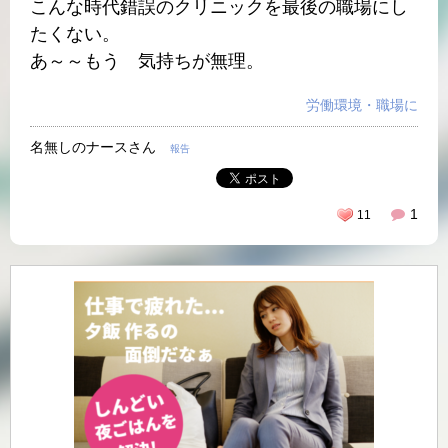
こんな時代錯誤のクリニックを最後の職場にし
たくない。
あ～～もう 気持ちが無理。
労働環境・職場に
名無しのナースさん
報告
1
11