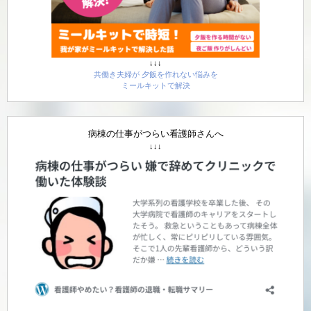
↓↓↓
共働き夫婦が 夕飯を作れない悩みを
ミールキットで解決
病棟の仕事がつらい看護師さんへ
↓↓↓