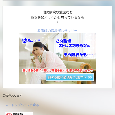
他の病院や施設など
職場を変えようかと思っているなら
↓↓↓
看護師の職場探しサマリー
広告枠あります
← トップページに戻る