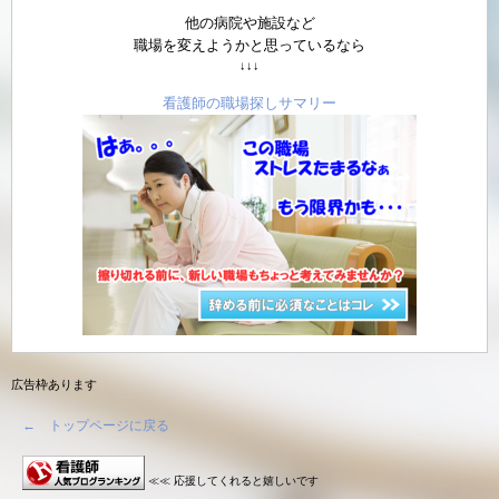
他の病院や施設など
職場を変えようかと思っているなら
↓↓↓
看護師の職場探しサマリー
広告枠あります
← トップページに戻る
≪≪ 応援してくれると嬉しいです