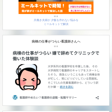
↓↓↓
共働き夫婦が 夕飯を作れない悩みを
ミールキットで解決
病棟の仕事がつらい看護師さんへ
↓↓↓