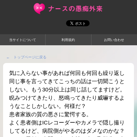
当サイトについて
利用規約
お問い合わせ
← トップページに戻る
気に入らない事があれば何回も何回も繰り返し
同じ事を言ってきてこっちの話は一切聞こうと
しない。もう30分以上は同じ話してますけど。
睨みつけてきたり、怒鳴ってきたり威嚇するよ
うなことしかしない。何様だ？
患者家族の質の悪さに驚愕する。
よく患者側はICレコーダーやカメラで隠し撮り
してるけど、病院側がやるのはダメなのかな？