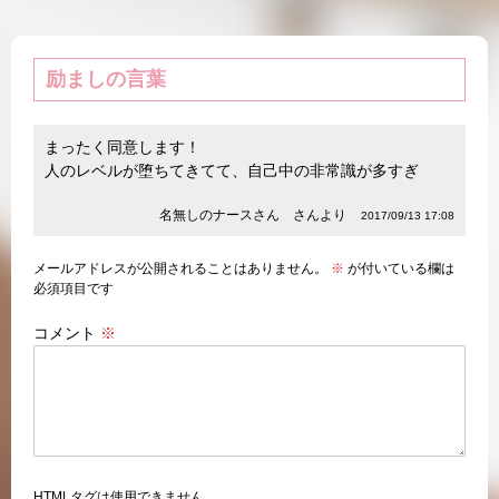
励ましの言葉
まったく同意します！
人のレベルが堕ちてきてて、自己中の非常識が多すぎ
名無しのナースさん さんより
2017/09/13 17:08
メールアドレスが公開されることはありません。
※
が付いている欄は
必須項目です
コメント
※
HTMLタグは使用できません。