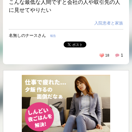
こんな最低な人間ですと会社の人や取引先の人
に見せてやりたい
入院患者と家族
名無しのナースさん
報告
1
18