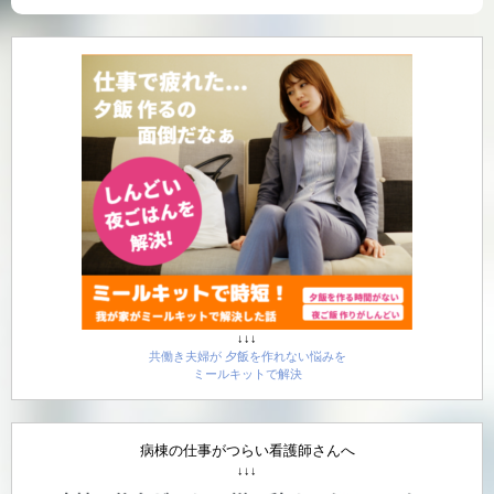
↓↓↓
共働き夫婦が 夕飯を作れない悩みを
ミールキットで解決
病棟の仕事がつらい看護師さんへ
↓↓↓