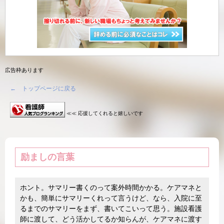
広告枠あります
← トップページに戻る
≪≪ 応援してくれると嬉しいです
励ましの言葉
ホント。サマリー書くのって案外時間かかる。ケアマネと
かも、簡単にサマリーくれって言うけど、なら、入院に至
るまでのサマリーをまず、書いてこいって思う。施設看護
師に渡して、どう活かしてるか知らんが、ケアマネに渡す