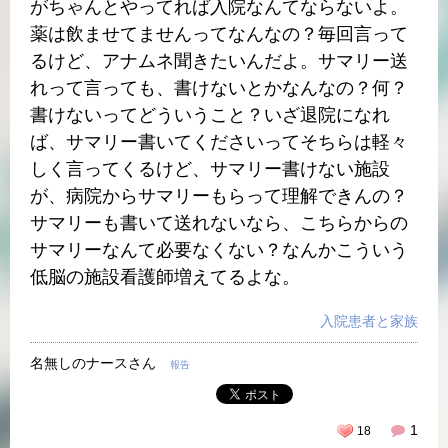
がちゃんとやってれば入院なんてならないよ。
薬は飲ませてませんってなんなの？毎回言って
るけど、アナムネ聞きたいんだよ。サマリー送
れって言っても、書けないとかなんなの？何？
書けないってどういうこと？いざ退院になれ
ば、サマリー書いてくださいってそちらは軽々
しく言ってくるけど、サマリー書けない施設
が、病院からサマリーもらって理解できんの？
サマリーも書いて送れないなら、こちらからの
サマリーなんて必要なくない？なんかこういう
低脳の施設看護師増えてるよな。
入院患者と家族
名無しのナースさん
報告
1
18