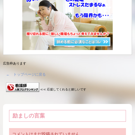
広告枠あります
← トップページに戻る
≪≪ 応援してくれると嬉しいです
励ましの言葉
コメントはまだ投稿されていません。