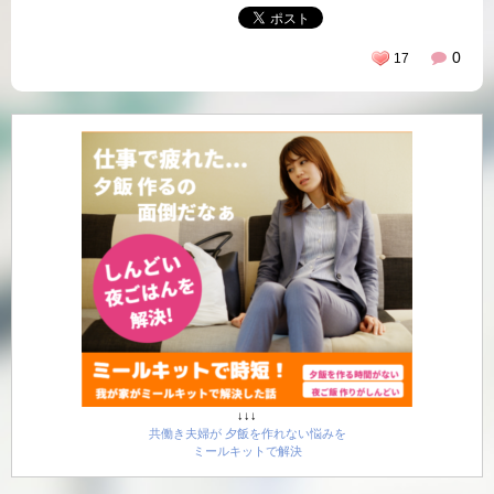
0
17
↓↓↓
共働き夫婦が 夕飯を作れない悩みを
ミールキットで解決