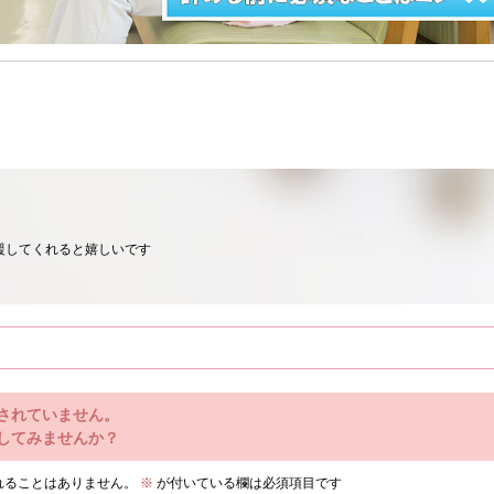
援してくれると嬉しいです
されていません。
してみませんか？
れることはありません。
※
が付いている欄は必須項目です