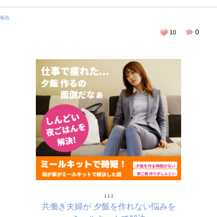
報告
0
10
↓↓↓
共働き夫婦が 夕飯を作れない悩みを