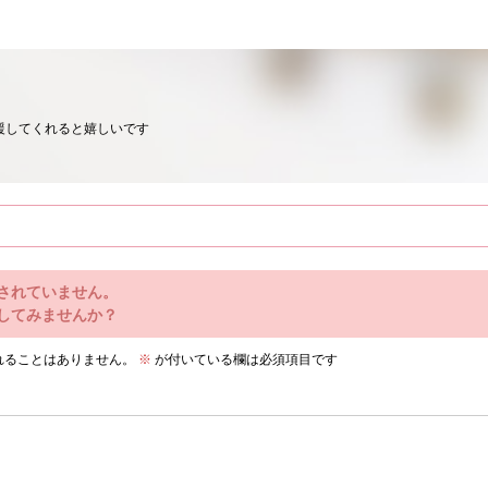
援してくれると嬉しいです
されていません。
してみませんか？
れることはありません。
※
が付いている欄は必須項目です