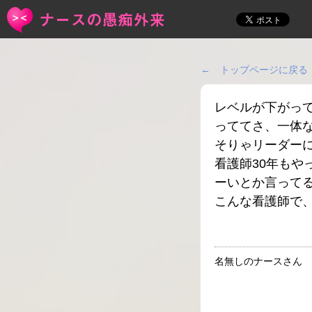
← トップページに戻る
レベルが下がっ
っててさ、一体
そりゃリーダー
看護師30年も
ーいとか言って
こんな看護師で
名無しのナースさん