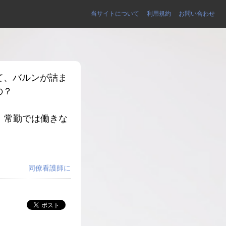
当サイトについて
利用規約
お問い合わせ
て、バルンが詰ま
の？
。
。常勤では働きな
同僚看護師に