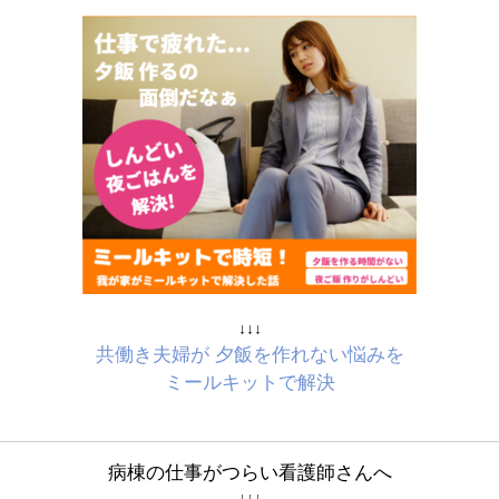
↓↓↓
共働き夫婦が 夕飯を作れない悩みを
ミールキットで解決
病棟の仕事がつらい看護師さんへ
↓↓↓