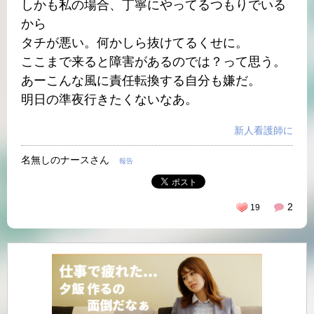
しかも私の場合、丁寧にやってるつもりでいる
から
タチが悪い。何かしら抜けてるくせに。
ここまで来ると障害があるのでは？って思う。
あーこんな風に責任転換する自分も嫌だ。
明日の準夜行きたくないなあ。
新人看護師に
名無しのナースさん
報告
2
19