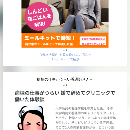
↓↓↓
共働き夫婦が 夕飯を作れない悩みを
ミールキットで解決
病棟の仕事がつらい看護師さんへ
↓↓↓