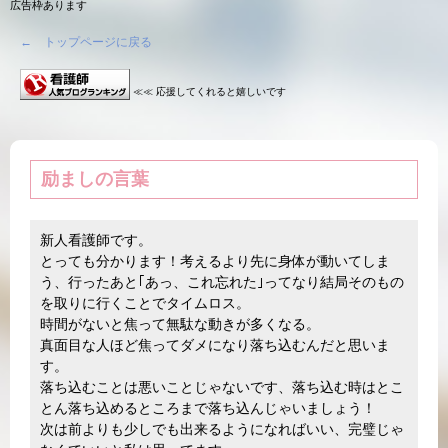
広告枠あります
← トップページに戻る
≪≪ 応援してくれると嬉しいです
励ましの言葉
新人看護師です。
とっても分かります！考えるより先に身体が動いてしま
う、行ったあと｢あっ、これ忘れた｣ってなり結局そのもの
を取りに行くことでタイムロス。
時間がないと焦って無駄な動きが多くなる。
真面目な人ほど焦ってダメになり落ち込むんだと思いま
す。
落ち込むことは悪いことじゃないです、落ち込む時はとこ
とん落ち込めるところまで落ち込んじゃいましょう！
次は前よりも少しでも出来るようになればいい、完璧じゃ