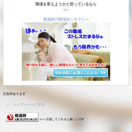
職場を変えようかと思っているなら
↓↓↓
看護師の職場探しサマリー
広告枠あります
← トップページに戻る
≪≪ 応援してくれると嬉しいです