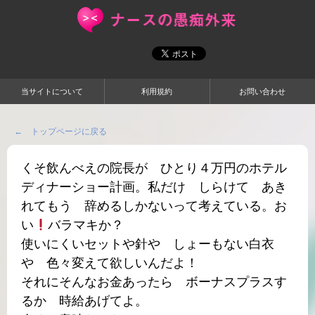
当サイトについて
利用規約
お問い合わせ
← トップページに戻る
くそ飲んべえの院長が ひとり４万円のホテル
ディナーショー計画。私だけ しらけて あき
れてもう 辞めるしかないって考えている。お
い
バラマキか？
使いにくいセットや針や しょーもない白衣
や 色々変えて欲しいんだよ！
それにそんなお金あったら ボーナスプラスす
るか 時給あげてよ。