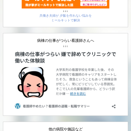
↓↓↓
共働き夫婦が 夕飯を作れない悩みを
ミールキットで解決
病棟の仕事がつらい看護師さんへ
↓↓↓
他の病院や施設など