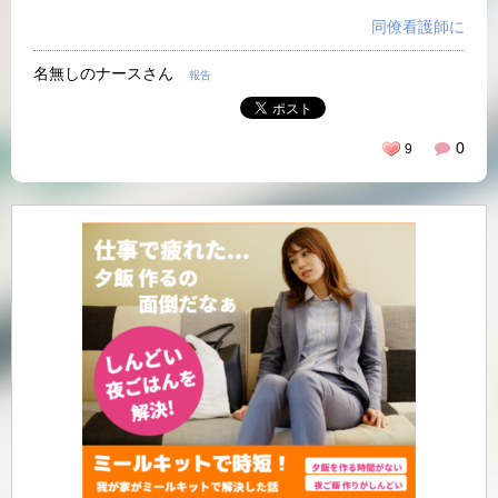
同僚看護師に
名無しのナースさん
報告
0
9