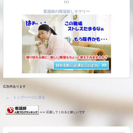
↓↓↓
看護師の職場探しサマリー
広告枠あります
← トップページに戻る
≪≪ 応援してくれると嬉しいです