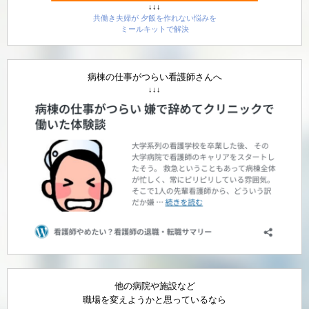
↓↓↓
共働き夫婦が 夕飯を作れない悩みを
ミールキットで解決
病棟の仕事がつらい看護師さんへ
↓↓↓
他の病院や施設など
職場を変えようかと思っているなら