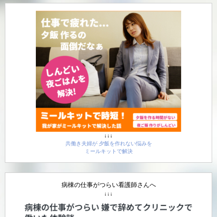
↓↓↓
共働き夫婦が 夕飯を作れない悩みを
ミールキットで解決
病棟の仕事がつらい看護師さんへ
↓↓↓