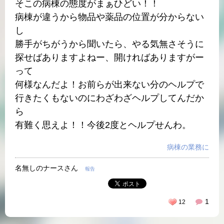
そこの病棟の態度がまぁひどい！！
病棟が違うから物品や薬品の位置が分からない
し
勝手がちがうから聞いたら、やる気無さそうに
探せばありますよねー、開ければありますがー
って
何様なんだよ！お前らが出来ない分のヘルプで
行きたくもないのにわざわざヘルプしてんだか
ら
有難く思えよ！！今後2度とヘルプせんわ。
病棟の業務に
名無しのナースさん
報告
1
12