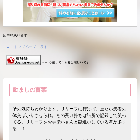
広告枠あります
← トップページに戻る
≪≪ 応援してくれると嬉しいです
励ましの言葉
その気持ちわかります。リリーフに行けば、重たい患者の
体交ばかりさせられ。その受け持ちは詰所で記録して笑っ
てる。リリーフをお手伝いさんと勘違いしている輩が多す
る！！