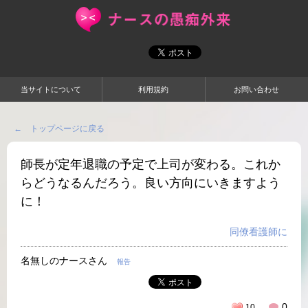
当サイトについて
利用規約
お問い合わせ
← トップページに戻る
師長が定年退職の予定で上司が変わる。これか
らどうなるんだろう。良い方向にいきますよう
に！
同僚看護師に
名無しのナースさん
報告
0
10