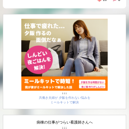
↓↓↓
共働き夫婦が 夕飯を作れない悩みを
ミールキットで解決
病棟の仕事がつらい看護師さんへ
↓↓↓