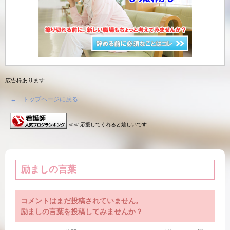
広告枠あります
← トップページに戻る
≪≪ 応援してくれると嬉しいです
励ましの言葉
コメントはまだ投稿されていません。
励ましの言葉を投稿してみませんか？