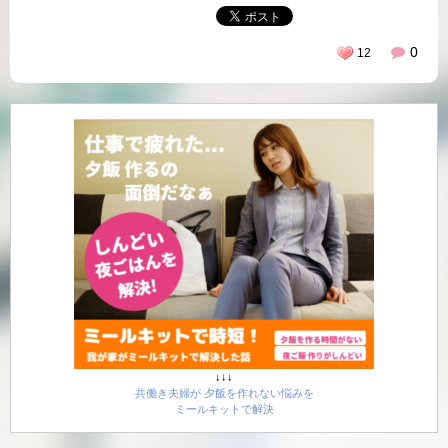
0
12
↓↓↓
共働き夫婦が 夕飯を作れない悩みを
ミールキットで解決