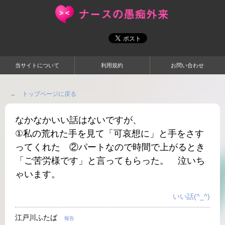
当サイトについて
利用規約
お問い合わせ
← トップページに戻る
なかなかいい話はないですが、
①私の荒れた手を見て「可哀想に」と手をさす
ってくれた ②パートなので時間で上がるとき
「ご苦労様です」と言ってもらった。 泣いち
ゃいます。
いい話(^_^)
江戸川ふたば
報告