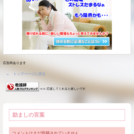
広告枠あります
← トップページに戻る
≪≪ 応援してくれると嬉しいです
励ましの言葉
コメントはまだ投稿されていません。