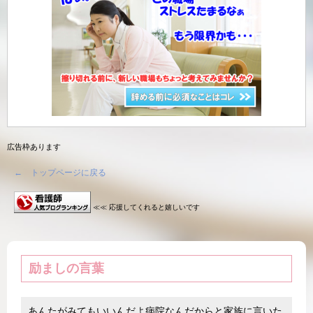
広告枠あります
← トップページに戻る
≪≪ 応援してくれると嬉しいです
励ましの言葉
あんたがみてもいいんだよ病院なんだからと家族に言いた