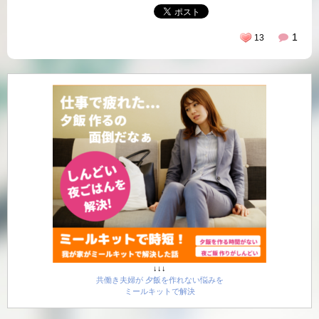
1
13
↓↓↓
共働き夫婦が 夕飯を作れない悩みを
ミールキットで解決