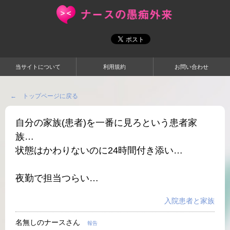
当サイトについて
利用規約
お問い合わせ
← トップページに戻る
自分の家族(患者)を一番に見ろという患者家
族…
状態はかわりないのに24時間付き添い…
夜勤で担当つらい…
入院患者と家族
名無しのナースさん
報告