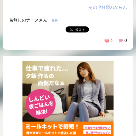
その他分類わからん
名無しのナースさん
報告
0
9