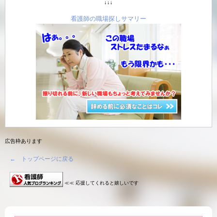
↓↓↓
看護師の職場探しサマリー
広告枠あります
← トップページに戻る
≪≪ 応援してくれると嬉しいです