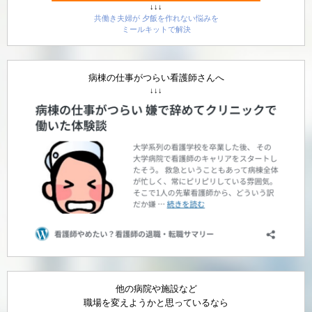
↓↓↓
共働き夫婦が 夕飯を作れない悩みを
ミールキットで解決
病棟の仕事がつらい看護師さんへ
↓↓↓
他の病院や施設など
職場を変えようかと思っているなら