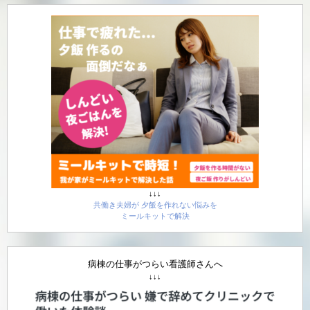
↓↓↓
共働き夫婦が 夕飯を作れない悩みを
ミールキットで解決
病棟の仕事がつらい看護師さんへ
↓↓↓