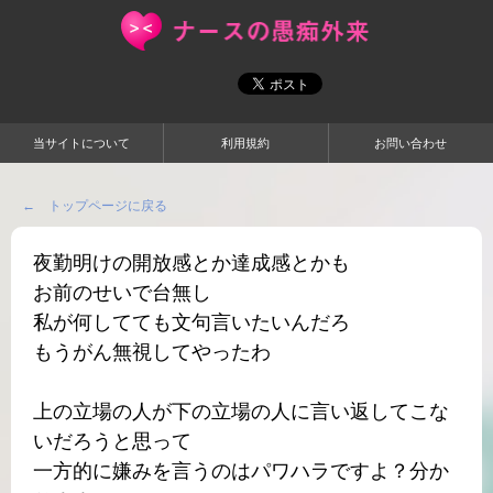
当サイトについて
利用規約
お問い合わせ
← トップページに戻る
夜勤明けの開放感とか達成感とかも
お前のせいで台無し
私が何してても文句言いたいんだろ
もうがん無視してやったわ
上の立場の人が下の立場の人に言い返してこな
いだろうと思って
一方的に嫌みを言うのはパワハラですよ？分か