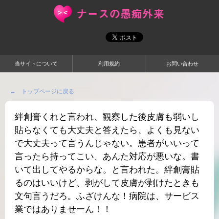
当サイトについて
利用規約
お問い合わせ
← トップページに戻る
絆創膏くれと言われ、観察した後皮膚も弱いし
貼らなくても大丈夫と答えたら、よくも見ない
で大丈夫って言うんじゃない。患者がいいって
言ったら持ってこい、あんた対応が悪いな。書
いて出してやるからな。と言われた。絆創膏貼
るのはいいけど、剥がして皮膚が剥けたときも
文句言うだろ。ふざけんな！病院は、サービス
業ではありませーん！！