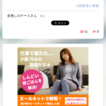
入院患者と家族
名無しのナースさん
報告
0
31