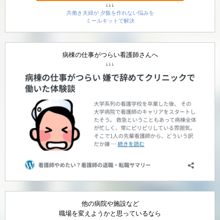
↓↓↓
共働き夫婦が 夕飯を作れない悩みを
ミールキットで解決
病棟の仕事がつらい看護師さんへ
↓↓↓
他の病院や施設など
職場を変えようかと思っているなら