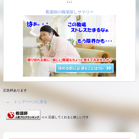
↓↓↓
看護師の職場探しサマリー
広告枠あります
← トップページに戻る
≪≪ 応援してくれると嬉しいです