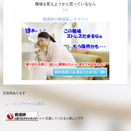
職場を変えようかと思っているなら
↓↓↓
看護師の職場探しサマリー
広告枠あります
← トップページに戻る
≪≪ 応援してくれると嬉しいです