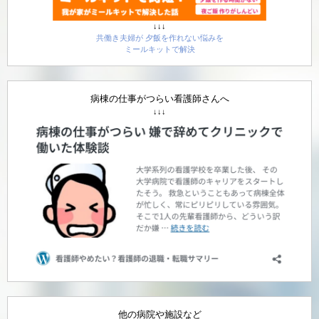
↓↓↓
共働き夫婦が 夕飯を作れない悩みを
ミールキットで解決
病棟の仕事がつらい看護師さんへ
↓↓↓
他の病院や施設など