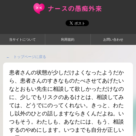
当サイトについて
利用規約
お問い合わせ
← トップページに戻る
患者さんの状態が少しだけよくなったようだか
ら、患者さんのすきなものたべさせてあげたい
なとおもい先生に相談して欲しかっただけなの
に、少しでもリスクのあるけとは、相談してみ
ては、どうでにのってくれない。きっと、わた
し以外のひとの話しますならきくんだよね。い
つもそう。わたしも、あなたには、もう、相談
するのやめにします。いつまでも自分が正しい