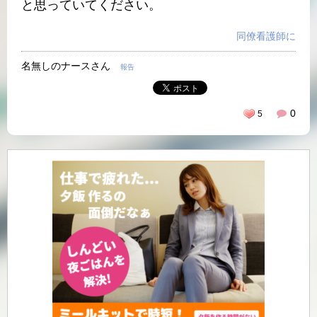
と思っていてください。
同僚看護師に
名無しのナースさん
報告
0
5