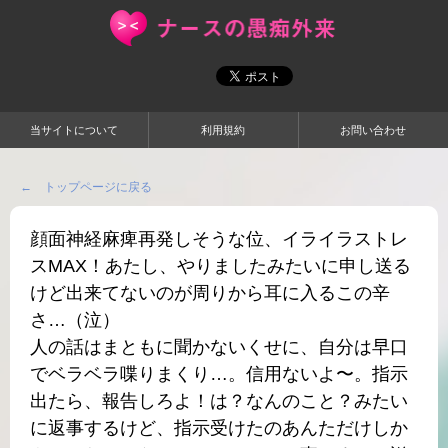
当サイトについて
利用規約
お問い合わせ
← トップページに戻る
顔面神経麻痺再発しそうな位、イライラストレ
スMAX！あたし、やりましたみたいに申し送る
けど出来てないのが周りから耳に入るこの辛
さ…（泣）
人の話はまともに聞かないくせに、自分は早口
でベラベラ喋りまくり…。信用ないよ〜。指示
出たら、報告しろよ！は？なんのこと？みたい
に返事するけど、指示受けたのあんただけしか