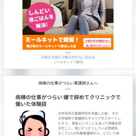
↓↓↓
共働き夫婦が 夕飯を作れない悩みを
ミールキットで解決
病棟の仕事がつらい看護師さんへ
↓↓↓