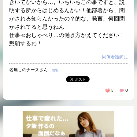
きいてないから…。いちいちこの事ですと、説
明する所からはじめるんかい！他部署から、聞
かされる知らんかったの？的な、発言、何回聞
かされてると思うねん！
仕事≪おしゃべり…の働き方かえてください！
懇願するわ！
同僚看護師に
名無しのナースさん
報告
0
5