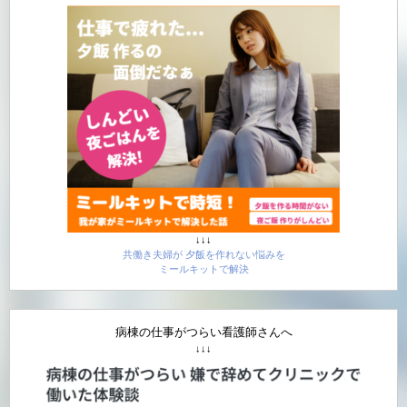
↓↓↓
共働き夫婦が 夕飯を作れない悩みを
ミールキットで解決
病棟の仕事がつらい看護師さんへ
↓↓↓