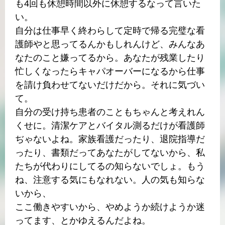
も4回も休憩時間以外に休憩するなって言いた
い。
自分は仕事早く終わらして定時で帰る完璧な看
護師やと思ってるんかもしれんけど、みんなあ
なたのこと嫌ってるから。あなたが残業したり
忙しくなったらキャパオーバーになるから仕事
を請け負わせてないだけだから。それに気づい
て。
自分の受け持ち患者のこともちゃんと考えれん
くせに。清潔ケアとバイタル測るだけが看護師
ぢゃないよね。家族看護だったり、退院指導だ
ったり、書類だってあなたがしてないから、私
たちが代わりにしてるの知らないでしょ。もう
ね、注意する気にもなれない。人の気も知らな
いから、
ここ働きやすいから、やめようか続けようか迷
ってます、とかゆえるんだよね。