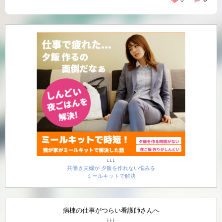
↓↓↓
共働き夫婦が 夕飯を作れない悩みを
ミールキットで解決
病棟の仕事がつらい看護師さんへ
↓↓↓