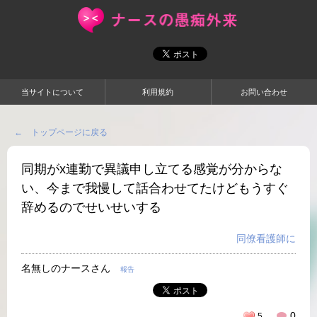
当サイトについて
利用規約
お問い合わせ
← トップページに戻る
同期がx連勤で異議申し立てる感覚が分からな
い、今まで我慢して話合わせてたけどもうすぐ
辞めるのでせいせいする
同僚看護師に
名無しのナースさん
報告
0
5