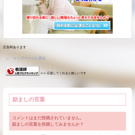
広告枠あります
← トップページに戻る
≪≪ 応援してくれると嬉しいです
励ましの言葉
コメントはまだ投稿されていません。
励ましの言葉を投稿してみませんか？