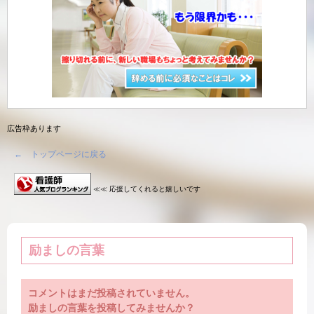
広告枠あります
← トップページに戻る
≪≪ 応援してくれると嬉しいです
励ましの言葉
コメントはまだ投稿されていません。
励ましの言葉を投稿してみませんか？