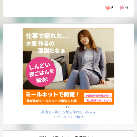
0
6
↓↓↓
共働き夫婦が 夕飯を作れない悩みを
ミールキットで解決