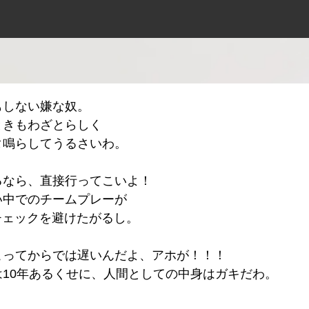
もしない嫌な奴。
ときもわざとらしく
タ鳴らしてうるさいわ。
るなら、直接行ってこいよ！
い中でのチームプレーが
チェックを避けたがるし。
こってからでは遅いんだよ、アホが！！！
10年あるくせに、人間としての中身はガキだわ。