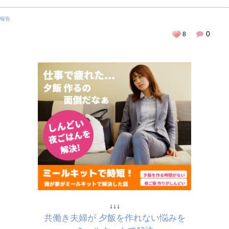
報告
0
8
↓↓↓
共働き夫婦が 夕飯を作れない悩みを