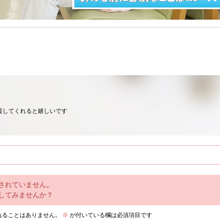
援してくれると嬉しいです
されていません。
してみませんか？
れることはありません。
※
が付いている欄は必須項目です