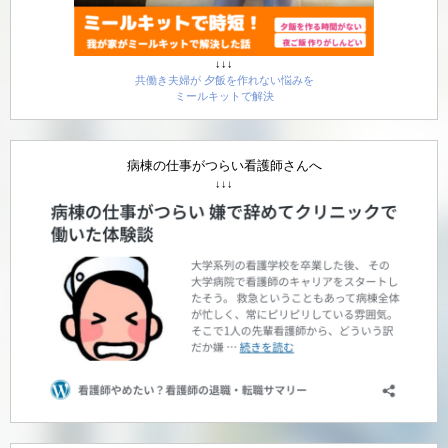
↓↓↓
共働き夫婦が 夕飯を作れない悩みを
ミールキットで解決
病棟の仕事がつらい看護師さんへ
↓↓↓