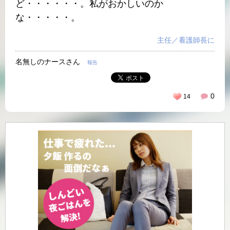
ど・・・・・・。私がおかしいのか
な・・・・・。
主任／看護師長に
名無しのナースさん
報告
0
14