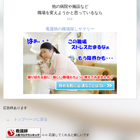
他の病院や施設など
職場を変えようかと思っているなら
↓↓↓
看護師の職場探しサマリー
広告枠あります
← トップページに戻る
≪≪ 応援してくれると嬉しいです