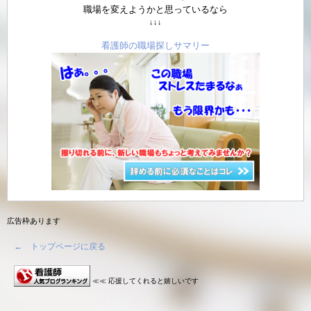
職場を変えようかと思っているなら
↓↓↓
看護師の職場探しサマリー
広告枠あります
← トップページに戻る
≪≪ 応援してくれると嬉しいです