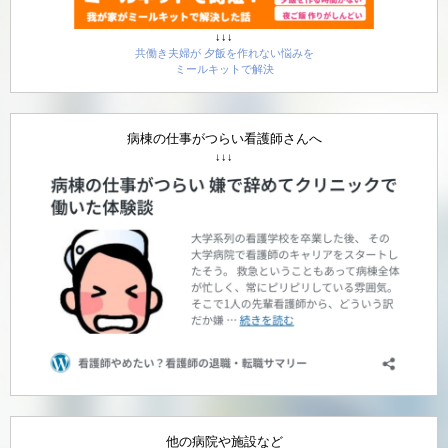
↓↓↓
共働き夫婦が 夕飯を作れない悩みを
ミールキットで解決
病棟の仕事がつらい看護師さんへ
↓↓↓
他の病院や施設など