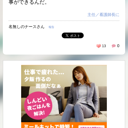
事ができるんだ。
主任／看護師長に
名無しのナースさん
報告
0
13