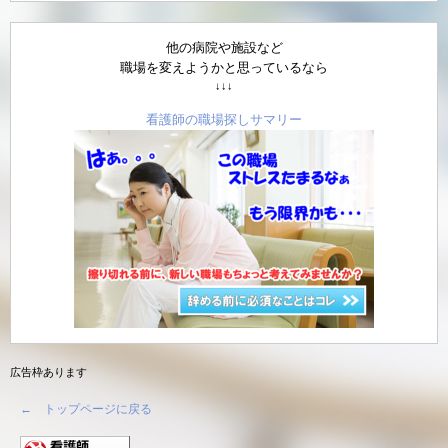
他の病院や施設など
職場を変えようかと思っているなら
↓↓↓
看護師の職場探しサマリー
広告枠あります
← トップページに戻る