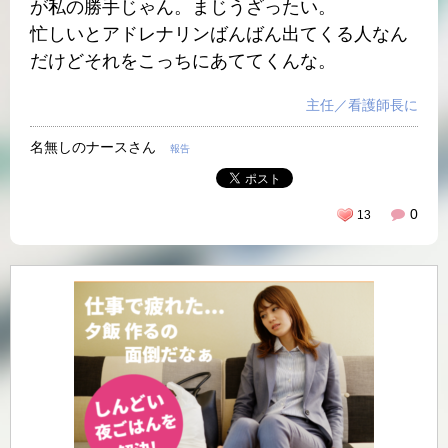
が私の勝手じゃん。まじうざったい。
忙しいとアドレナリンばんばん出てくる人なん
だけどそれをこっちにあててくんな。
主任／看護師長に
名無しのナースさん
報告
0
13