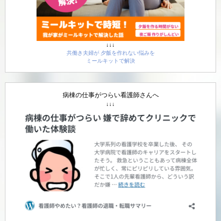
↓↓↓
共働き夫婦が 夕飯を作れない悩みを
ミールキットで解決
病棟の仕事がつらい看護師さんへ
↓↓↓