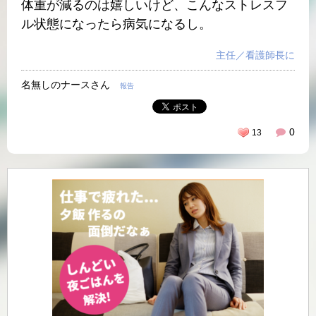
体重が減るのは嬉しいけど、こんなストレスフ
ル状態になったら病気になるし。
主任／看護師長に
名無しのナースさん
報告
0
13