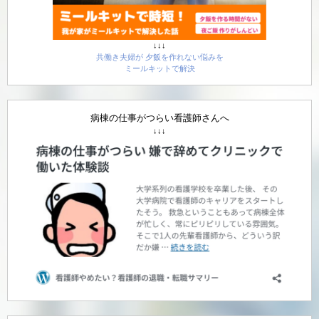
↓↓↓
共働き夫婦が 夕飯を作れない悩みを
ミールキットで解決
病棟の仕事がつらい看護師さんへ
↓↓↓