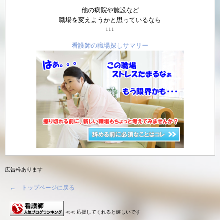
他の病院や施設など
職場を変えようかと思っているなら
↓↓↓
看護師の職場探しサマリー
広告枠あります
← トップページに戻る
≪≪ 応援してくれると嬉しいです