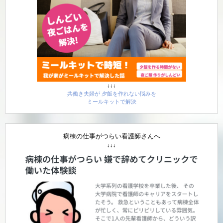
↓↓↓
共働き夫婦が 夕飯を作れない悩みを
ミールキットで解決
病棟の仕事がつらい看護師さんへ
↓↓↓