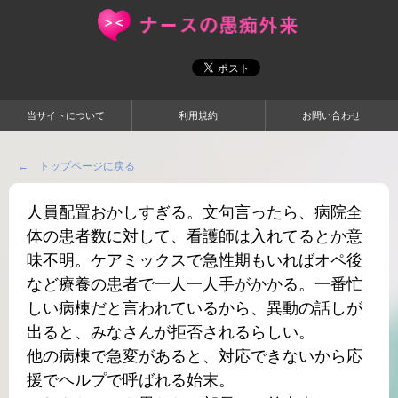
当サイトについて
利用規約
お問い合わせ
← トップページに戻る
人員配置おかしすぎる。文句言ったら、病院全
体の患者数に対して、看護師は入れてるとか意
味不明。ケアミックスで急性期もいればオペ後
など療養の患者で一人一人手がかかる。一番忙
しい病棟だと言われているから、異動の話しが
出ると、みなさんが拒否されるらしい。
他の病棟で急変があると、対応できないから応
援でヘルプで呼ばれる始末。