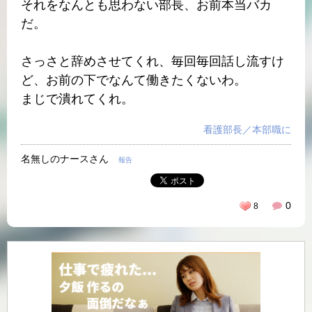
それをなんとも思わない部長、お前本当バカ
だ。
さっさと辞めさせてくれ、毎回毎回話し流すけ
ど、お前の下でなんて働きたくないわ。
まじで潰れてくれ。
看護部長／本部職に
名無しのナースさん
報告
0
8