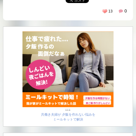
0
13
↓↓↓
共働き夫婦が 夕飯を作れない悩みを
ミールキットで解決