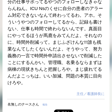
分の仕事サボってるやつのフォローしなきゃな
らんねん。ICU Nsのくせに自分の患者のアラー
ム対応できないなんて終わってるわ。アホ。そ
ういうやつのフォローしてるから、記録も書け
ない、仕事も時間で終わらないんです。真面目
にやってるほうが馬鹿をみてんだよ。それなの
に、時間外削減って。まじふざけんな!!!誰も残
業なんてしたくないんだよ。そうやって、努力
義務の一言で時間外申請出させないで削減した
ことにするんかい。管理職、名乗るならまずは
病棟の現状きちんと把握しろや。まじ疲れてる
んだよこっちは。いい加減、問題の本質に目向
けろや。
主任／看護師長に
名無しのナースさん
報告