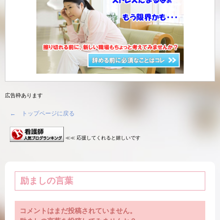
広告枠あります
← トップページに戻る
≪≪ 応援してくれると嬉しいです
励ましの言葉
コメントはまだ投稿されていません。