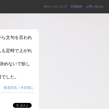
当サイトについて
利用規約
お問い合わせ
から文句を言われ
んも定時で上がれ
決めないで欲し
日でした。
看護部長／本部職に