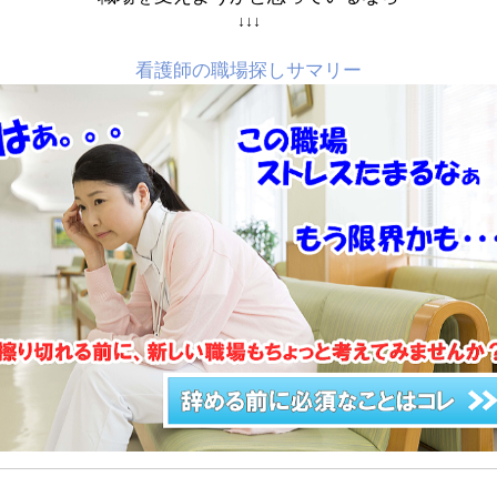
↓↓↓
看護師の職場探しサマリー