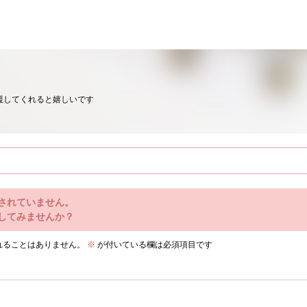
援してくれると嬉しいです
されていません。
してみませんか？
れることはありません。
※
が付いている欄は必須項目です