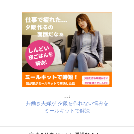
↓↓↓
共働き夫婦が 夕飯を作れない悩みを
ミールキットで解決