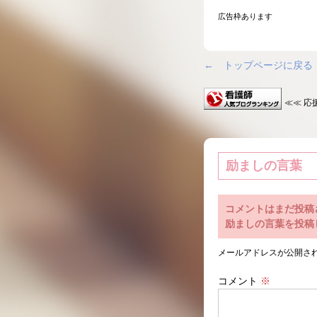
広告枠あります
← トップページに戻る
≪≪ 応
励ましの言葉
コメントはまだ投稿
励ましの言葉を投稿
メールアドレスが公開さ
コメント
※